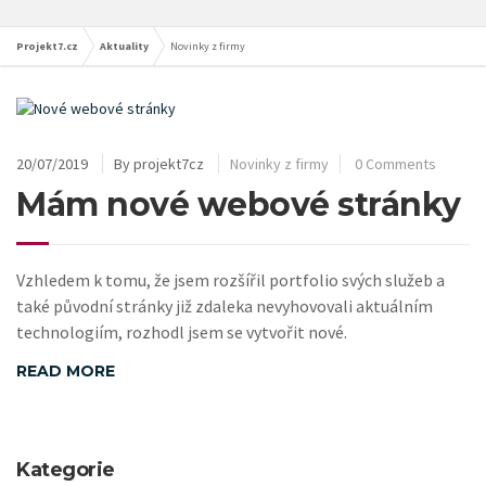
Projekt7.cz
Aktuality
Novinky z firmy
20/07/2019
By
projekt7cz
Novinky z firmy
0 Comments
Mám nové webové stránky
Vzhledem k tomu, že jsem rozšířil portfolio svých služeb a
také původní stránky již zdaleka nevyhovovali aktuálním
technologiím, rozhodl jsem se vytvořit nové.
READ MORE
Kategorie