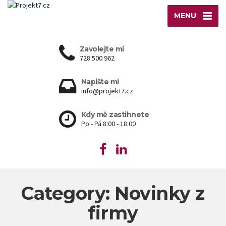
MENU
Zavolejte mi
728 500 962
Napište mi
info@projekt7.cz
Kdy mě zastihnete
Po - Pá 8:00 - 18:00
Category: Novinky z
firmy