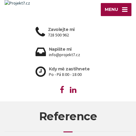
MENU
Zavolejte mi
728 500 962
Napište mi
info@projekt7.cz
Kdy mě zastihnete
Po - Pá 8:00 - 18:00
Reference