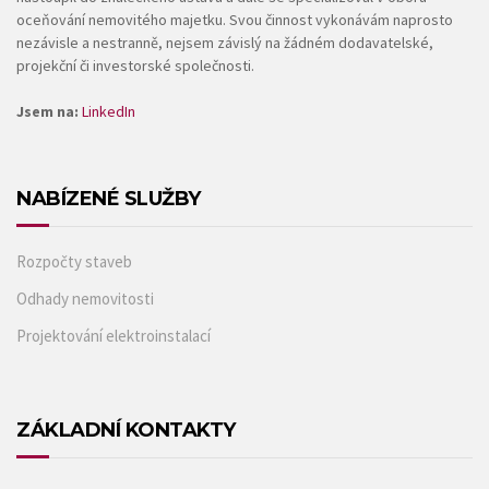
oceňování nemovitého majetku. Svou činnost vykonávám naprosto
nezávisle a nestranně, nejsem závislý na žádném dodavatelské,
projekční či investorské společnosti.
Jsem na:
LinkedIn
NABÍZENÉ SLUŽBY
Rozpočty staveb
Odhady nemovitosti
Projektování elektroinstalací
ZÁKLADNÍ KONTAKTY