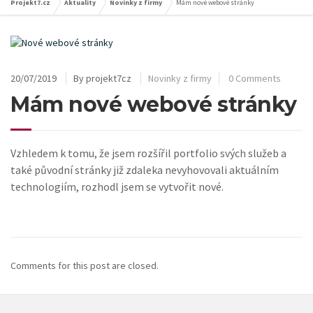
Projekt7.cz
Aktuality
Novinky z firmy
Mám nové webové stránky
20/07/2019
By
projekt7cz
Novinky z firmy
0 Comments
Mám nové webové stránky
Vzhledem k tomu, že jsem rozšířil portfolio svých služeb a
také původní stránky již zdaleka nevyhovovali aktuálním
technologiím, rozhodl jsem se vytvořit nové.
Comments for this post are closed.