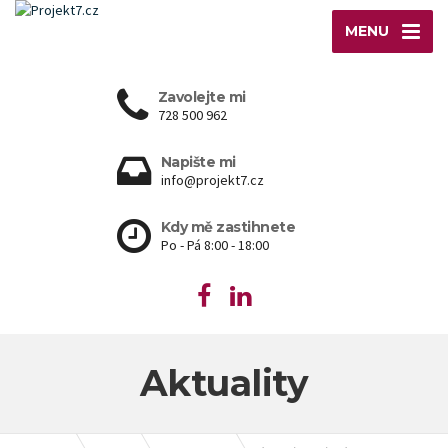
MENU
Zavolejte mi
728 500 962
Napište mi
info@projekt7.cz
Kdy mě zastihnete
Po - Pá 8:00 - 18:00
Aktuality